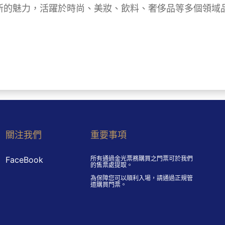
新的魅力，活躍於時尚、美妝、飲料、奢侈品等多個領域
關注我們
重要事項
FaceBook
所有通過金光票務購買之門票可於我們
的售票處提取。
為保障您可以順利入場，請通過正規管
道購買門票。