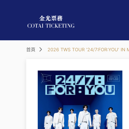
首頁
2026 TWS TOUR '24/7:FOR:YOU' 