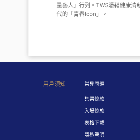
量藝人」行列。TWS憑藉健康清
代的「青春Icon」。
用戶須知
常見問題
售票條款
入場條款
表格下載
隱私聲明