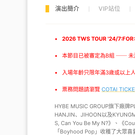
演出簡介
VIP站位
•
2026 TWS TOUR '24/7:
• 本節目已被審定為B組 ── 
• 入場年齡只限年滿3歲或以上人
•
票務問題請瀏覽
COTAI TICK
HYBE MUSIC GROUP旗下廠牌P
HANJIN、JIHOON以及KYUNG
S, Can You Be My N?
「Boyhood Pop」收穫了大