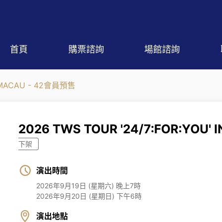
首頁
購票諮詢
場館諮詢
IN MACAU - 42會員預售
2026 TWS TOUR '24/7:FOR:YOU
下架
演出時間
2026年9月19日 (星期六) 晚上7時
2026年9月20日 (星期日) 下午6時
演出地點