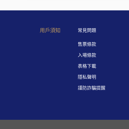
用戶須知
常見問題
售票條款
入場條款
表格下載
隱私聲明
謹防詐騙提醒