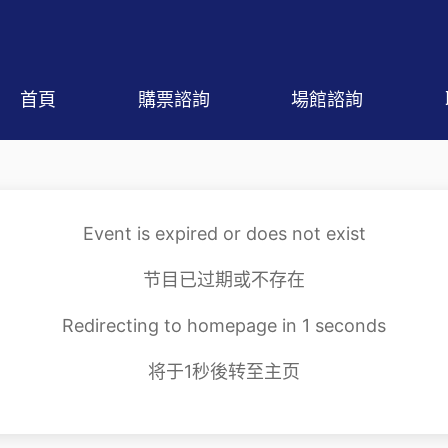
首頁
購票諮詢
場館諮詢
Event is expired or does not exist
节目已过期或不存在
Redirecting to homepage in
1
seconds
将于
1
秒後转至主页